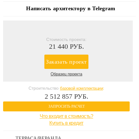
Написать архитектору в Telegram
Стоимость проекта:
21 440 РУБ.
Заказать проект
Образец проекта
Строительство
базовой комплектации
:
2 512 857 РУБ.
ЗАПРОСИТЬ РАСЧЕТ
Что входит в стоимость?
Купить в кредит
ТЕРРАСА/ВЕРАНДА