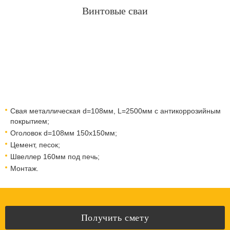
Винтовые сваи
Свая металлическая d=108мм, L=2500мм с антикоррозийным
покрытием;
Оголовок d=108мм 150x150мм;
Цемент, песок;
Швеллер 160мм под печь;
Монтаж.
Получить смету