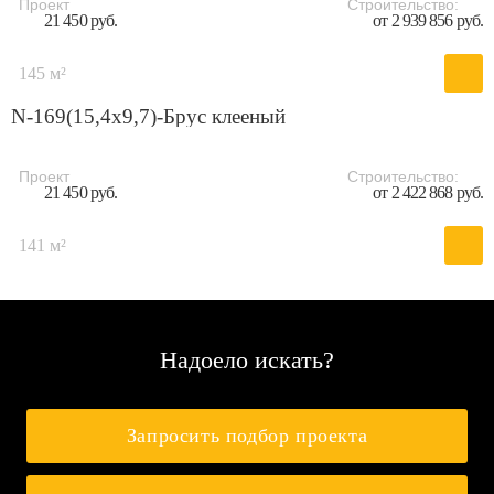
Проект
Строительство:
21 450 руб.
от 2 939 856 руб.
145 м²
N-169(15,4x9,7)-Брус клееный
Проект
Строительство:
21 450 руб.
от 2 422 868 руб.
141 м²
Надоело искать?
Запросить подбор проекта