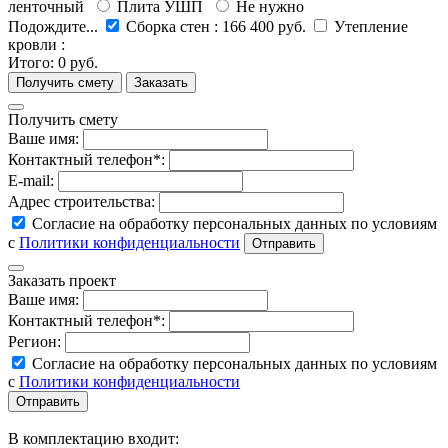
ленточный
Плита УШП
Не нужно
Подождите...
Сборка стен
:
166 400 руб.
Утепление
кровли
:
Итого:
0 руб.
Получить смету
Ваше имя:
Контактный телефон*:
E-mail:
Адрес строительства:
Согласие на обработку персональных данных по условиям
с
Политики конфиденциальности
Заказать проект
Ваше имя:
Контактный телефон*:
Регион:
Согласие на обработку персональных данных по условиям
с
Политики конфиденциальности
В комплектацию входит: