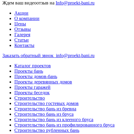
Ждем ваш видеоотзыв на
Info@proekt-bani.ru
Акции
О компании
Цены
Отзывы
Галерея
Статьи
Контакты
Заказать обратный звнок
info@proekt-bani.ru
Каталог проектов
Проекты бань
Проекты домов-бань
Проекты деревянных домов
Проекты гаражей
Проекты беседок
Строительство
Строительство гостевых домов
Строительство бань из бревна
Строительство бань из бруса
Строительство бань из клееного бруса
Строительство бань из профилированного бруса
Строительство рубленных бань