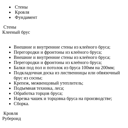
Стены
Кровля
Фундамент
Стены
Клееный брус
Внешние и внутренние стены из клеёного бруса;
Перегородки и фронтоны из клеёного бруса;
Внешние и внутренние стены из клеёного бруса;
Перегородки и фронтоны из клеёного бруса;
Балки под пол и потолок из бруса 100мм на 200мм;
Подкладочная доска из лиственницы или обвязочный
брус из сосны;
Крепеж, межвенцовый утеплитель;
Подъемная техника, леса;
Обработка торцов бруса;
Нарезка чашек и торцовка бруса на производстве;
Сборка.
Кровля
Рубероид