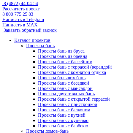
8 (4872) 44-04-54
Рассчитать проект
8 800 775 25 83
Написать в Telegram
Написать в MAX
Заказать обратный звонок
Каталог проектов
Проекты бань
Проекты бань из бруса
Проекты бань из бревна
Проекты бань с бассейном
Проекты бань с террасой (верандой)
Проекты бань с комнатой отдыха
Проекты больших бань
Проекты бань с беседкой
Проекты бань с мансардой
Проекты двухэтажных бань
Проекты бань с открытой террасой
Проекты бань с пристройкой
Проекты бань с балконом
Проекты бань с кухней
Проекты бань с купелью
Проекты бань с барбекю
Проекты домов-бань