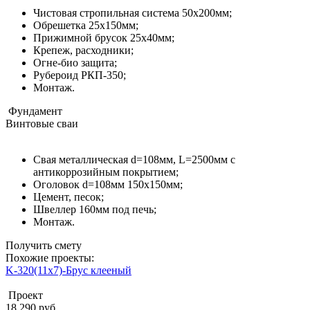
Чистовая стропильная система 50х200мм;
Обрешетка 25х150мм;
Прижимной брусок 25х40мм;
Крепеж, расходники;
Огне-био защита;
Рубероид РКП-350;
Монтаж.
Фундамент
Винтовые сваи
Свая металлическая d=108мм, L=2500мм с
антикоррозийным покрытием;
Оголовок d=108мм 150x150мм;
Цемент, песок;
Швеллер 160мм под печь;
Монтаж.
Получить смету
Похожие проекты:
K-320(11x7)-Брус клееный
Проект
18 290 руб.