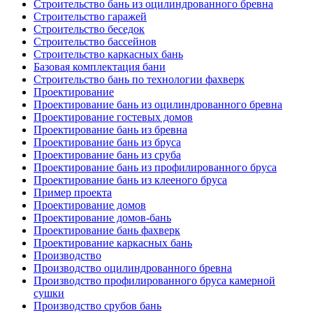
Строительство бань из оцилиндрованного бревна
Строительство гаражей
Строительство беседок
Строительство бассейнов
Строительство каркасных бань
Базовая комплектация бани
Строительство бань по технологии фахверк
Проектирование
Проектирование бань из оцилиндрованного бревна
Проектирование гостевых домов
Проектирование бань из бревна
Проектирование бань из бруса
Проектирование бань из сруба
Проектирование бань из профилированного бруса
Проектирование бань из клееного бруса
Пример проекта
Проектирование домов
Проектирование домов-бань
Проектирование бань фахверк
Проектирование каркасных бань
Производство
Производство оцилиндрованного бревна
Производство профилированного бруса камерной
сушки
Производство срубов бань