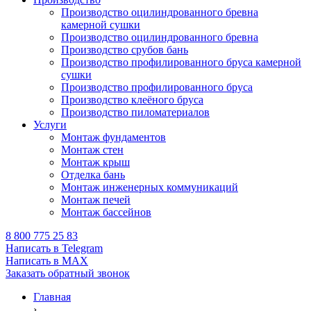
Производство оцилиндрованного бревна
камерной сушки
Производство оцилиндрованного бревна
Производство срубов бань
Производство профилированного бруса камерной
сушки
Производство профилированного бруса
Производство клеёного бруса
Производство пиломатериалов
Услуги
Монтаж фундаментов
Монтаж стен
Монтаж крыш
Отделка бань
Монтаж инженерных коммуникаций
Монтаж печей
Монтаж бассейнов
8 800 775 25 83
Написать в Telegram
Написать в MAX
Заказать обратный звонок
Главная
›