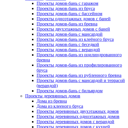
Проекты домов-бань с гаражом
Проекты домов-бань из бруса
Проекты домов-бань с бассейном
Проекты одноэтажных домов с баней
Проекты домов-бань из бревна
Проекты двухэтажных домов с баней
Проекты домов-бань с мансардой
Проекты домов-бань из клеёного бруса
Проекты домов-бань с беседкой
Проекты домов-бань с верандой
Проекты домов-бань из оцилиндрованного
бревна
Проекты домов-бань из профилированного
бруса
Проекты домов-бань из рубленного бревна
Проекты домов-бань с мансардой и террасой
(верандой)
Проекты домов-бань с бильярдом
Проекты деревянных домов
Дома из бревна
Дома из клееного бруса
Проекты деревянных двухэтажных домов
Проекты деревянных одноэтажных домов
Проекты деревянных домов с верандой
Проекты деревянных домов с кухней