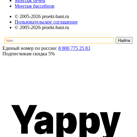
Монтаж печей
Монтаж бассейнов
© 2005-2026 proekt-bani.ru
Пользовательское соглашение
© 2005-2026 proekt-bani.ru
Единый номер по россии:
8 800 775 25 83
Подписчикам скидка
5%