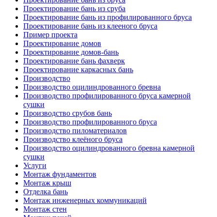
Проектирование бань из сруба
Проектирование бань из профилированного бруса
Проектирование бань из клееного бруса
Пример проекта
Проектирование домов
Проектирование домов-бань
Проектирование бань фахверк
Проектирование каркасных бань
Производство
Производство оцилиндрованного бревна
Производство профилированного бруса камерной
сушки
Производство срубов бань
Производство профилированного бруса
Производство пиломатериалов
Производство клеёного бруса
Производство оцилиндрованного бревна камерной
сушки
Услуги
Монтаж фундаментов
Монтаж крыш
Отделка бань
Монтаж инженерных коммуникаций
Монтаж стен