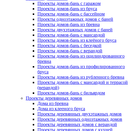
Проекты домов-бань с гаражом
Проекты домов-бань из бруса
Проекты домов-бань с бассейном
Проекты одноэтажных домов с баней
Проекты домов-бань из бревна
Проекты двухэтажных домов с баней
Проекты домов-бань с мансардой
Проекты домов-бань из клеёного бруса
Проекты домов-бань с беседкой
Проекты домов-бань с верандой
Проекты домов-бань из оцилиндрованного
бревна
Проекты домов-бань из профилированного
бруса
Проекты домов-бань из рубленного бревна
Проекты домов-бань с мансардой и террасой
(верандой)
Проекты домов-бань с бильярдом
Проекты деревянных домов
Дома из бревна
Дома из клееного бруса
Проекты деревянных двухэтажных домов
Проекты деревянных одноэтажных домов
Проекты деревянных домов с верандой
Проекты деревянных домов с кухней