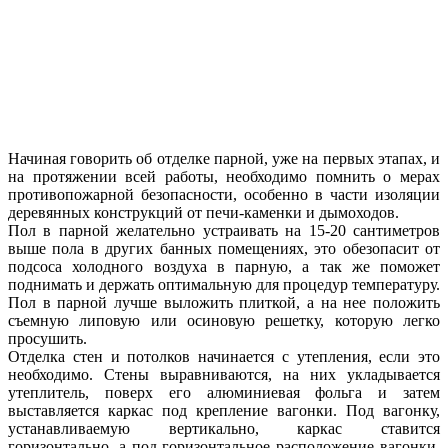
Начиная говорить об отделке парной, уже на первых этапах, и
на протяжении всей работы, необходимо помнить о мерах
противопожарной безопасности, особенно в части изоляции
деревянных конструкций от печи-каменки и дымоходов.
Пол в парной желательно устраивать на 15-20 сантиметров
выше пола в других банных помещениях, это обезопасит от
подсоса холодного воздуха в парную, а так же поможет
поднимать и держать оптимальную для процедур температуру.
Пол в парной лучше выложить плиткой, а на нее положить
съемную липовую или осиновую решетку, которую легко
просушить.
Отделка стен и потолков начинается с утепления, если это
необходимо. Стены выравниваются, на них укладывается
утеплитель, поверх его алюминиевая фольга и затем
выставляется каркас под крепление вагонки. Под вагонку,
устанавливаемую вертикально, каркас ставится
горизонтально, а под горизонтальное расположение вагонки,