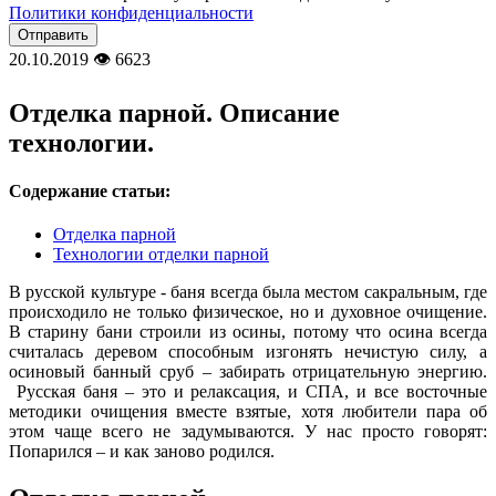
Политики конфиденциальности
20.10.2019
👁
6623
Отделка парной. Описание
технологии.
Содержание статьи:
Отделка парной
Технологии отделки парной
В русской культуре - баня всегда была местом сакральным, где
происходило не только физическое, но и духовное очищение.
В старину бани строили из осины, потому что осина всегда
считалась деревом способным изгонять нечистую силу, а
осиновый банный сруб – забирать отрицательную энергию.
Русская баня – это и релаксация, и СПА, и все восточные
методики очищения вместе взятые, хотя любители пара об
этом чаще всего не задумываются. У нас просто говорят:
Попарился – и как заново родился.