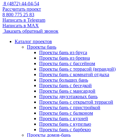
8 (4872) 44-04-54
Рассчитать проект
8 800 775 25 83
Написать в Telegram
Написать в MAX
Заказать обратный звонок
Каталог проектов
Проекты бань
Проекты бань из бруса
Проекты бань из бревна
Проекты бань с бассейном
Проекты бань с террасой (верандой)
Проекты бань с комнатой отдыха
Проекты больших бань
Проекты бань с беседкой
Проекты бань с мансардой
Проекты двухэтажных бань
Проекты бань с открытой террасой
Проекты бань с пристройкой
Проекты бань с балконом
Проекты бань с кухней
Проекты бань с купелью
Проекты бань с барбекю
Проекты домов-бань