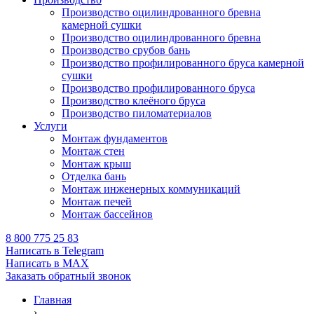
Производство оцилиндрованного бревна
камерной сушки
Производство оцилиндрованного бревна
Производство срубов бань
Производство профилированного бруса камерной
сушки
Производство профилированного бруса
Производство клеёного бруса
Производство пиломатериалов
Услуги
Монтаж фундаментов
Монтаж стен
Монтаж крыш
Отделка бань
Монтаж инженерных коммуникаций
Монтаж печей
Монтаж бассейнов
8 800 775 25 83
Написать в Telegram
Написать в MAX
Заказать обратный звонок
Главная
›