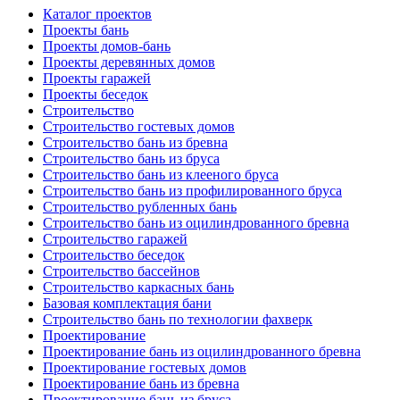
Каталог проектов
Проекты бань
Проекты домов-бань
Проекты деревянных домов
Проекты гаражей
Проекты беседок
Строительство
Строительство гостевых домов
Строительство бань из бревна
Строительство бань из бруса
Строительство бань из клееного бруса
Строительство бань из профилированного бруса
Строительство рубленных бань
Строительство бань из оцилиндрованного бревна
Строительство гаражей
Строительство беседок
Строительство бассейнов
Строительство каркасных бань
Базовая комплектация бани
Строительство бань по технологии фахверк
Проектирование
Проектирование бань из оцилиндрованного бревна
Проектирование гостевых домов
Проектирование бань из бревна
Проектирование бань из бруса