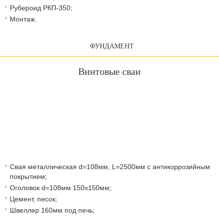
Рубероид РКП-350;
Монтаж.
ФУНДАМЕНТ
Винтовые сваи
Свая металлическая d=108мм, L=2500мм с антикоррозийным
покрытием;
Оголовок d=108мм 150x150мм;
Цемент, песок;
Швеллер 160мм под печь;